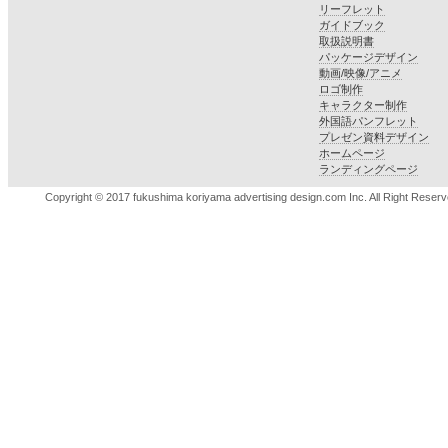
リーフレット
ガイドブック
取扱説明書
パッケージデザイン
動画/映像/アニメ
ロゴ制作
キャラクター制作
外国語パンフレット
プレゼン資料デザイン
ホームページ
ランディングページ
Copyright © 2017 fukushima koriyama advertising design.com Inc. All Right Reserv