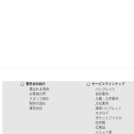
運営会社紹介
サービスラインナップ
選ばれる理由
パンフレット
お客様の声
会社案内
スタッフ紹介
入園・入学案内
制作の流れ
入社案内
運営会社
漫画パンフレット
カタログ
ポケットファイル
社内報
広報誌
メニュー表