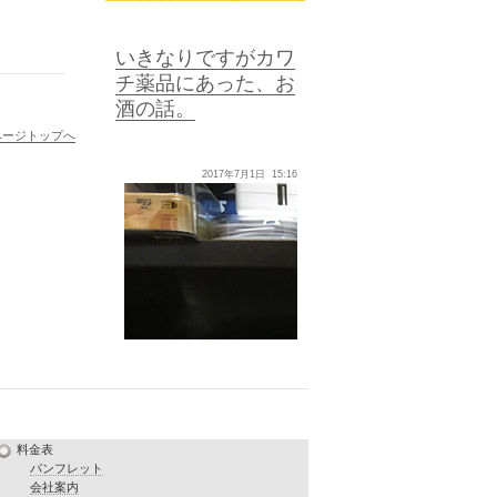
いきなりですがカワ
チ薬品にあった、お
酒の話。
ページトップへ
2017年7月1日 15:16
料金表
パンフレット
会社案内