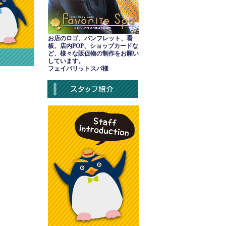
お店のロゴ、パンフレット、看
板、店内POP、ショップカードな
ど、様々な販促物の制作をお願い
しています。
フェイバリットスパ様