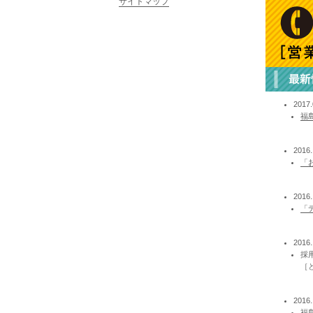
サイトマップ
2017.
福
2016.
「
2016.
「
2016.
採
［
2016.
福