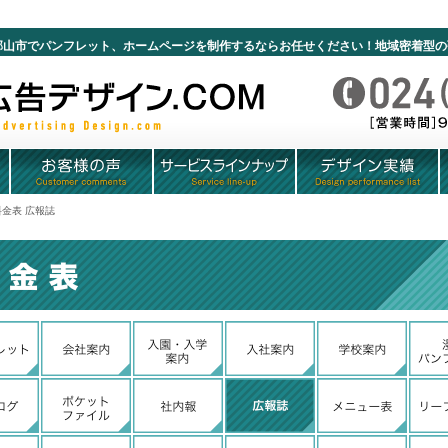
福島・郡山広告デザイン.com
山市でパンフレット、ホームページを制作するならお任せください！地域密着型の
料金表 広報誌