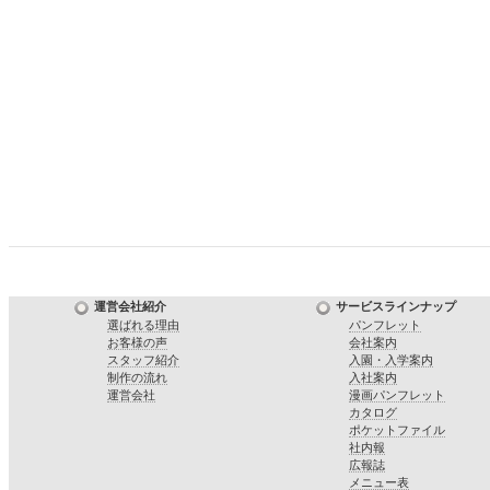
運営会社紹介
サービスラインナップ
選ばれる理由
パンフレット
お客様の声
会社案内
スタッフ紹介
入園・入学案内
制作の流れ
入社案内
運営会社
漫画パンフレット
カタログ
ポケットファイル
社内報
広報誌
メニュー表