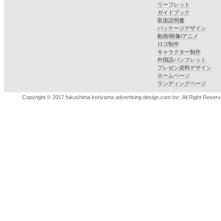
リーフレット
ガイドブック
取扱説明書
パッケージデザイン
動画/映像/アニメ
ロゴ制作
キャラクター制作
外国語パンフレット
プレゼン資料デザイン
ホームページ
ランディングページ
Copyright © 2017 fukushima koriyama advertising design.com Inc. All Right Reserv